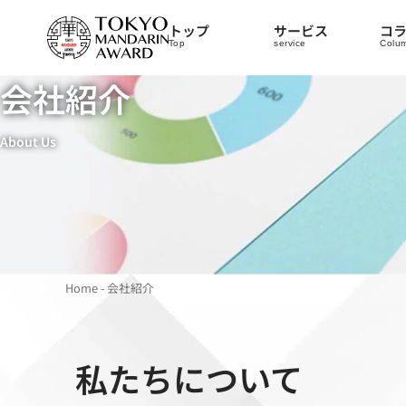
トップ
サービス
コ
Top
service
Colu
会社紹介
About Us
Home
-
会社紹介
私たちについて