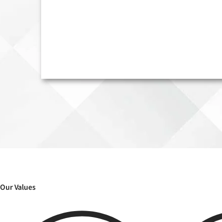
Our Values