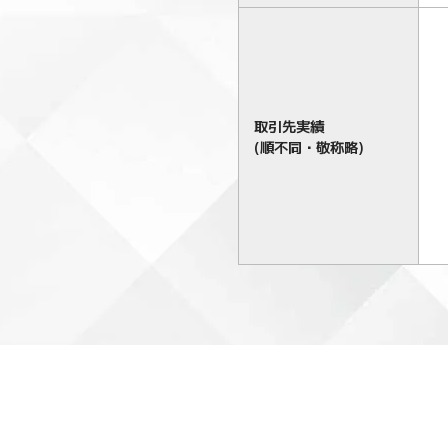
取引先実績
(順不同・敬称略)