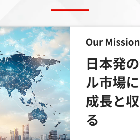
Our Mission
日本発の
ル市場に
成長と収
る