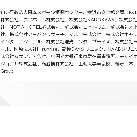
独立行政法人日本スポーツ振興センター、横浜市文化観光局、Byte
株式会社、タマホーム株式会社、株式会社KADOKAWA、株式会
社、NOT A HOTEL株式会社、株式会社日本トリム、株式会社木下
社、株式会社アーバンリサーチ、マルコ株式会社、株式会社キャ
インターナショナル、株式会社池光エンタープライズ、株式会社
ール、医療法人社団sunrise、新橋DAYクリニック、HAABクリニック
式会社ムサシノ広告社、中国光大銀行東京駐在員事務所、チャイ
ショナル株式会社、海底撈株式会社、上海大学東京校、链家日本、China O
Group