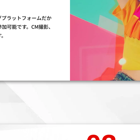
グプラットフォームだか
加可能です。CM撮影、
す。