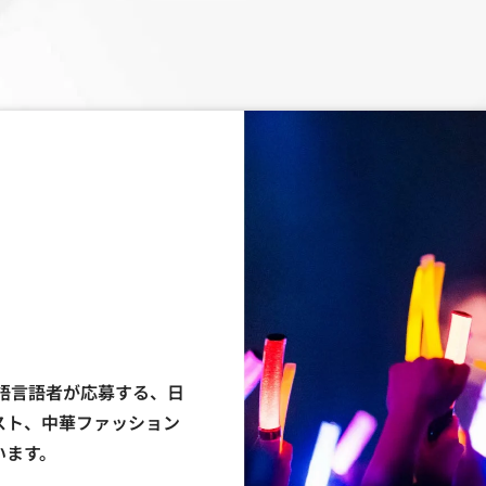
国語言語者が応募する、日
スト、中華ファッション
います。