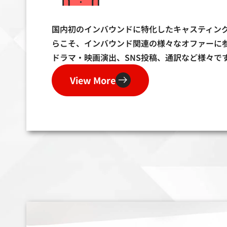
国内初のインバウンドに特化したキャスティン
らこそ、インバウンド関連の様々なオファーに参
ドラマ・映画演出、SNS投稿、通訳など様々で
View More