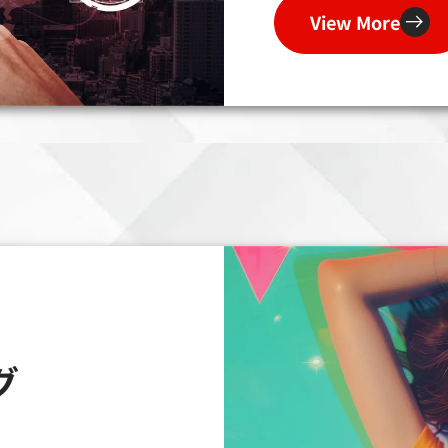
View More
グ