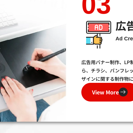
03
広
Ad Cre
広告用バナー制作、LP
ら、チラシ、パンフレ
ザインに関する制作物
View More