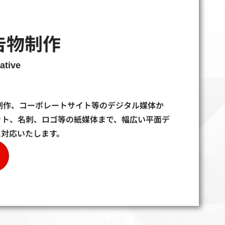
告物制作
ative
制作、コーポレートサイト等のデジタル媒体か
ット、名刺、ロゴ等の紙媒体まで、幅広い平面デ
に対応いたします。