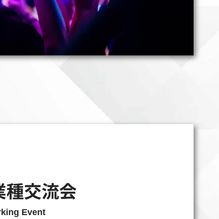
業種交流会
king Event