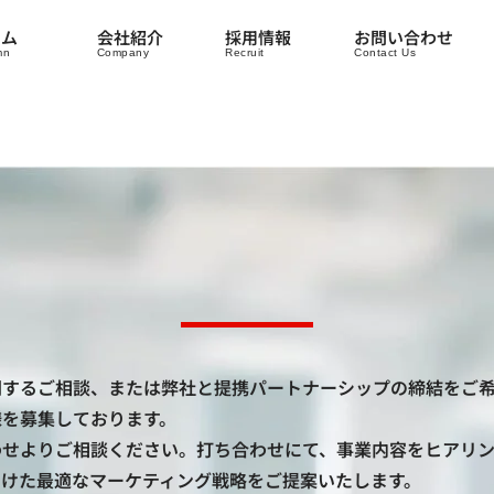
ラム
会社紹介
採用情報
お問い合わせ
mn
Company
Recruit
Contact Us
関するご相談、または弊社と提携パートナーシップの締結をご
様を募集しております。
わせよりご相談ください。打ち合わせにて、事業内容をヒアリ
向けた最適なマーケティング戦略をご提案いたします。