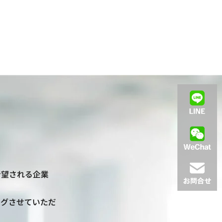
希望される企業
ングさせていただ