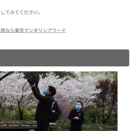
クしてみてください。
運用なら東京マンダリンアワード