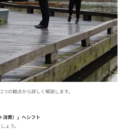
下2つの観点から詳しく解説します。
ト消費）」へシフト
ましょう。