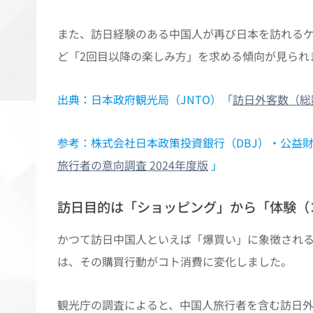
また、訪日経験のある中国人が再び日本を訪れる
ど「2回目以降の楽しみ方」を求める傾向が見られ
出典：日本政府観光局（JNTO）「
訪日外客数（総
参考：株式会社日本政策投資銀行（DBJ）・公益財
旅行者の意向調査 2024年度版
」
訪日目的は「ショッピング」から「体験（
かつて訪日中国人といえば「爆買い」に象徴され
は、その購買行動がコト消費に変化しました。
観光庁の調査によると、中国人旅行者を含む訪日外国人