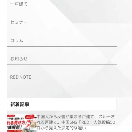
一戸建て
セミナー
コラム
お知らせ
RED NOTE
新着記事
中国人から反響が集まる戸建て、スルーさ
れる戸建て。中国SNS「RED」人気投稿50
件から見えた決定的な違い