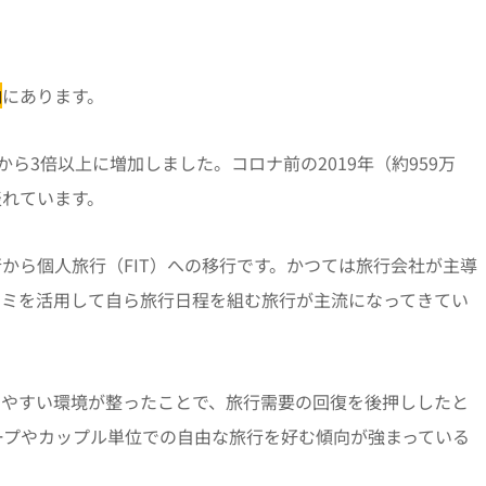
向
にあります。
人から3倍以上に増加しました。コロナ前の2019年（約959万
表れています。
から個人旅行（FIT）への移行です。かつては旅行会社が主導
コミを活用して自ら旅行日程を組む旅行が主流になってきてい
しやすい環境が整ったことで、旅行需要の回復を後押ししたと
ループやカップル単位での自由な旅行を好む傾向が強まっている