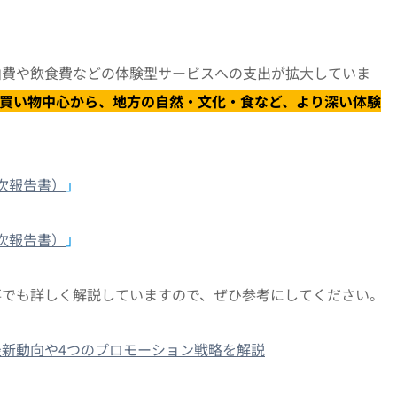
泊費や飲食費などの体験型サービスへの支出が拡大していま
買い物中心から、地方の自然・文化・食など、より深い体験
年次報告書）
」
年次報告書）
」
事でも詳しく解説していますので、ぜひ参考にしてください。
新動向や4つのプロモーション戦略を解説