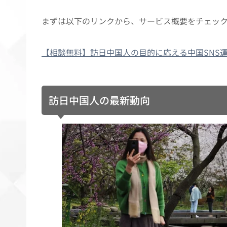
まずは以下のリンクから、サービス概要をチェッ
【相談無料】訪日中国人の目的に応える中国SNS
訪日中国人の最新動向