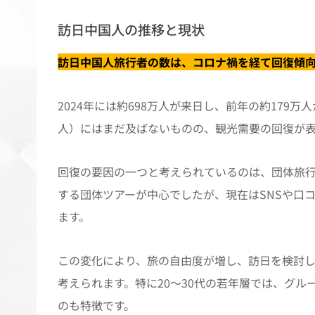
訪日中国人の推移と現状
訪日中国人旅行者の数は、コロナ禍を経て回復傾
2024年には約698万人が来日し、前年の約179万
人）にはまだ及ばないものの、観光需要の回復が
回復の要因の一つと考えられているのは、団体旅行
する団体ツアーが中心でしたが、現在はSNSや口
ます。
この変化により、旅の自由度が増し、訪日を検討
考えられます。特に20〜30代の若年層では、グ
のも特徴です。