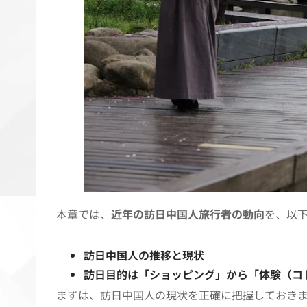
本章では、
近年の訪日中国人旅行者の動向
を、以
訪日中国人の推移と現状
訪日目的は「ショッピング」から「体験（コ
まずは、訪日中国人の現状を正確に把握しておき