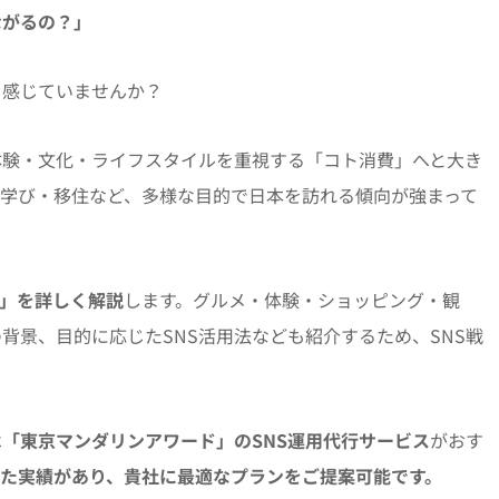
ながるの？」
と感じていませんか？
体験・文化・ライフスタイルを重視する「コト消費」へと大き
学び・移住など、多様な目的で日本を訪れる傾向が強まって
つ」を詳しく解説
します。グルメ・体験・ショッピング・観
背景、目的に応じたSNS活用法なども紹介するため、SNS戦
は
「東京マンダリンアワード」のSNS運用代行サービス
がおす
た実績があり、貴社に最適なプランをご提案可能です。