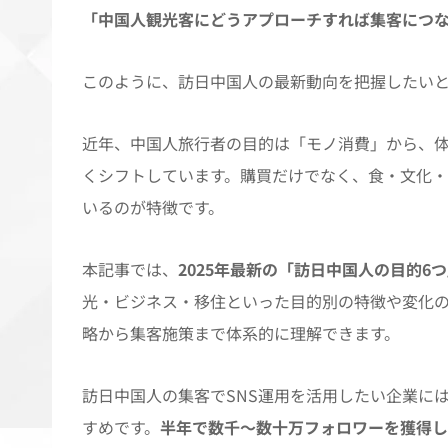
「中国人観光客にどうアプローチすれば集客につ
このように、訪日中国人の最新動向を把握したい
近年、中国人旅行者の目的は「モノ消費」から、
くシフトしています。購買だけでなく、食・文化・
いるのが特徴です。
本記事では、
2025年最新の「訪日中国人の目的6
光・ビジネス・移住といった目的別の特徴や変化の
略から集客施策まで体系的に理解できます。
訪日中国人の集客でSNS運用を活用したい企業に
すめです。
半年で数千～数十万フォロワーを獲得し