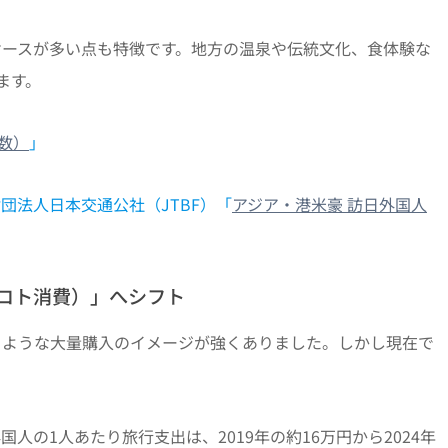
ケースが多い点も特徴です。地方の温泉や伝統文化、食体験な
ます。
数）
」
団法人日本交通公社（JTBF）「
アジア・港米豪 訪日外国人
コト消費）」へシフト
るような大量購入のイメージが強くありました。しかし現在で
の1人あたり旅行支出は、2019年の約16万円から2024年