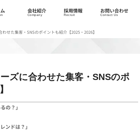
ラム
会社紹介
採用情報
お問い合わせ
mn
Company
Recruit
Contact Us
わせた集客・SNSのポイントも紹介【2025・2026】
ーズに合わせた集客・SNSのポ
6】
いるの？」
トレンドは？」