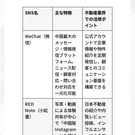
SNS名
主な特徴
不動産業界
での活用ポ
イント
WeChat（微
中国最大の
公式アカウ
信）
メッセー
ントで企業
ジ・情報発
情報や物件
信プラット
紹介を定期
フォーム。
発信し、顧
ニュース配
客とのコミ
信・顧客対
ュニケーシ
応・問い合
ョン基盤を
わせ対応を
構築できる
一元化可能
RED
写真・動画
日本不動産
Note（小紅
による体験
の紹介や内
書）
共有が中心
覧レビュー
で「中国版
投稿、イン
Instagram
フルエンサ