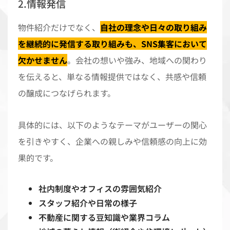
2.情報発信
物件紹介だけでなく、
自社の理念や日々の取り組み
を継続的に発信する取り組みも、SNS集客において
欠かせません
。会社の想いや強み、地域への関わり
を伝えると、単なる情報提供ではなく、共感や信頼
の醸成につなげられます。
具体的には、以下のようなテーマがユーザーの関心
を引きやすく、企業への親しみや信頼感の向上に効
果的です。
社内制度やオフィスの雰囲気紹介
スタッフ紹介や日常の様子
不動産に関する豆知識や業界コラム