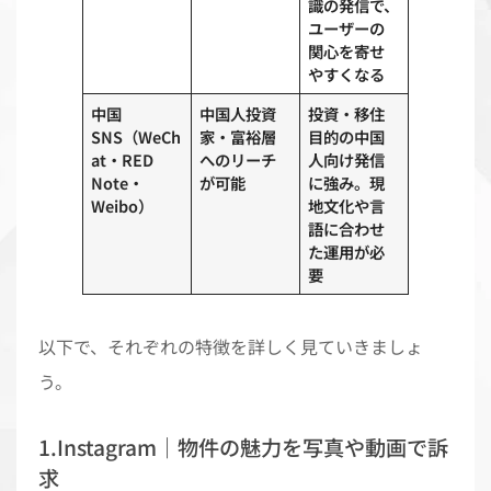
識の発信で、
ユーザーの
関心を寄せ
やすくなる
中国
中国人投資
投資・移住
SNS（WeCh
家・富裕層
目的の中国
at・RED
へのリーチ
人向け発信
Note・
が可能
に強み。現
Weibo）
地文化や言
語に合わせ
た運用が必
要
以下で、それぞれの特徴を詳しく見ていきましょ
う。
1.Instagram｜物件の魅力を写真や動画で訴
求