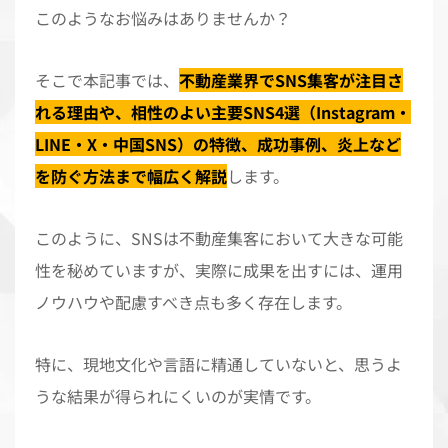
このようなお悩みはありませんか？
そこで本記事では、
不動産業界でSNS集客が注目さ
れる理由や、相性のよい主要SNS4選（Instagram・
LINE・X・中国SNS）の特徴、成功事例、炎上など
を防ぐ方法まで幅広く解説
します。
このように、SNSは不動産集客において大きな可能
性を秘めていますが、実際に成果を出すには、運用
ノウハウや配慮すべき点も多く存在します。
特に、現地文化や言語に精通していないと、思うよ
うな結果が得られにくいのが実情です。