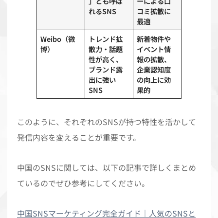
」とも呼ば
ーによる口
れるSNS
コミ拡散に
最適
Weibo（微
トレンド拡
新着物件や
博）
散力・話題
イベント情
性が高く、
報の拡散、
ブランド露
企業認知度
出に強い
の向上に効
SNS
果的
このように、それぞれのSNSが持つ特性を活かして
発信内容を変えることが重要です。
中国のSNSに関しては、以下の記事で詳しくまとめ
ているのでぜひ参考にしてください。
中国SNSマーケティング完全ガイド｜人気のSNSと