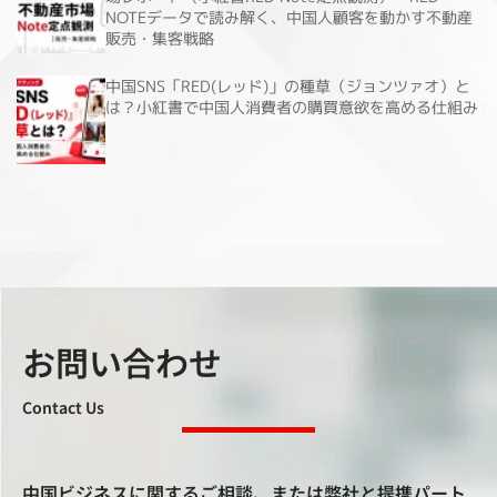
NOTEデータで読み解く、中国人顧客を動かす不動産
販売・集客戦略
中国SNS「RED(レッド)」の種草（ジョンツァオ）と
は？小紅書で中国人消費者の購買意欲を高める仕組み
お問い合わせ
Contact Us
中国ビジネスに関するご相談、または弊社と提携パート