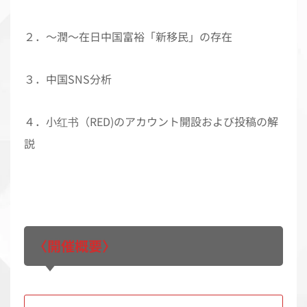
２．〜潤〜在日中国富裕「新移民」の存在
３．中国SNS分析
４．小红书（RED)のアカウント開設および投稿の解
説
〈開催概要〉