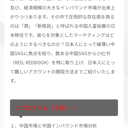
及び、経済規模の大きなインバウンド市場が出来上
がりつつあります。その中で圧倒的な存在感を誇る
のは「潤」「新移民」と呼ばれる中国人富裕層の日
本移住です。彼らを対象としたマーケティングはど
のようにするべきなのか？日本人にとって縁薄い中
国SNSに焦点を絞り、数ある中国SNSから小红书
（RED, REDBOOK）を特に取り上げ、日本人にとっ
て難しいアカウントの開設方法までご紹介いたしま
す。
＜プログラム（予定）＞
１．中国市場と中国インバウンド市場分析