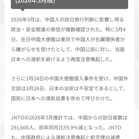
2026年3月は、中国人の訪日旅行判断に影響し得る
政治・安全関連の発信が複数確認された。特に3月4
日、在日中国大使館は東京で中国人が右翼関係者か
ら嫌がらせを受けたとして、中国公民に対し、当面
日本への渡航を避けるよう再度注意喚起した。
さらに3月24日の中国大使館侵入事件を受け、中国外
交部は3月26日、日本の治安は不安定であるとして、
国民に日本への渡航自粛を改めて呼びかけた。
JNTOの2026年3月推計では、中国からの訪日客数は
291,600人、前年同月比55.9％減となった。JNTO
も、中国政府による渡航注意喚起と航空便の減便