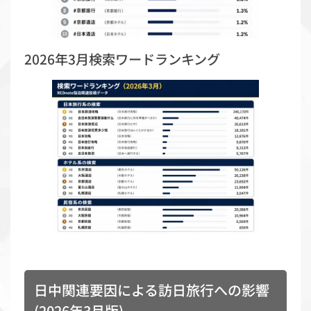
2026年3月検索ワードランキング
日中関連要因による訪日旅行への影響
(2026年3月版)