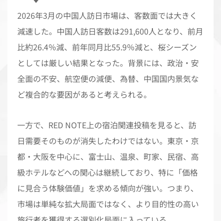
2026年3月の中国人訪日市場は、客数面では大きく
減速した。中国人訪日客数は291,600人となり、前月
比約26.4％減、前年同月比55.9％減と、桜シーズン
としては厳しい結果となった。背景には、政治・安
全面の不安、航空便の減便、為替、中国国内景気な
ど複合的な要因があると考えられる。
一方で、RED NOTE上の宿泊関連投稿を見ると、訪
日需要そのものが消失したわけではない。東京・京
都・大阪を中心に、富士山、温泉、町家、民宿、高
級ホテルなどへの関心は継続しており、特に「価格
に見合う体験価値」を求める傾向が強い。つまり、
市場は単純な拡大局面ではなく、より目的性の高い
旅行者を獲得する選別化局面に入っている。