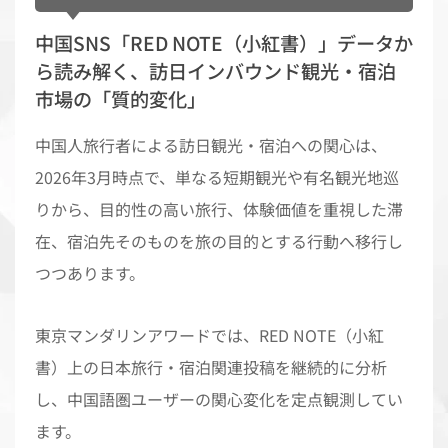
中国SNS「RED NOTE（小紅書）」データか
ら読み解く、訪日インバウンド観光・宿泊
市場の「質的変化」
中国人旅行者による訪日観光・宿泊への関心は、
2026年3月時点で、単なる短期観光や有名観光地巡
りから、目的性の高い旅行、体験価値を重視した滞
在、宿泊先そのものを旅の目的とする行動へ移行し
つつあります。
東京マンダリンアワードでは、RED NOTE（小紅
書）上の日本旅行・宿泊関連投稿を継続的に分析
し、中国語圏ユーザーの関心変化を定点観測してい
ます。