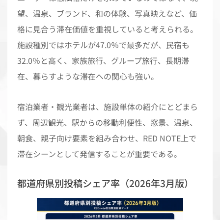
望、温泉、ブランド、和の体験、写真映えなど、価
格に見合う滞在価値を重視していると考えられる。
施設種別ではホテルが47.0％で最多だが、民宿も
32.0％と高く、家族旅行、グループ旅行、長期滞
在、暮らすような滞在への関心も強い。
宿泊業者・観光業者は、施設単体の紹介にとどまら
ず、周辺観光、駅からの移動利便性、窓景、温泉、
朝食、親子向け要素を組み合わせ、RED NOTE上で
滞在シーンとして発信することが重要である。
都道府県別投稿シェア率（2026年3月版）