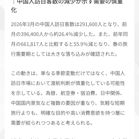
｜中国人訪日客数の減少が示す需要の慎重
化
2026年3月の中国人訪日客数は291,600人となり、前
月の396,400人から約26.4％減少した。また、前年同
月の661,817人と比較すると55.9％減となり、春の旅
行需要期としては大きな落ち込みが確認された。
この動きは、単なる季節変動だけではなく、中国人
訪日市場において渡航判断が慎重化している可能性
を示している。為替、航空券・宿泊費、日中関係、
中国国内景気など複数の要因が重なり、気軽な短期
旅行よりも、明確な目的や高い消費意欲を持つ層に
需要が絞られつつあると考えられる。