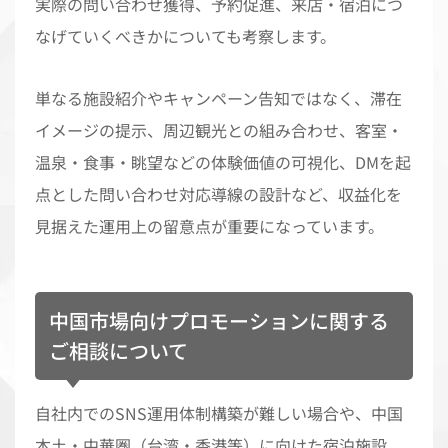
実際の問い合わせ獲得、予約促進、来店・宿泊につ
なげていくべきかについても考察します。
単なる施設紹介やキャンペーン告知ではなく、滞在
イメージの提示、周辺観光との組み合わせ、客室・
温泉・食事・眺望などの体験価値の可視化、DMを起
点とした問い合わせ対応導線の設計など、収益化を
見据えた運用上の留意点が重要になっています。
中国市場向けプロモーションに関する
ご相談について
自社内でのSNS運用体制構築が難しい場合や、中国
本土・中華圏（台湾・香港等）に向けた宿泊施設、