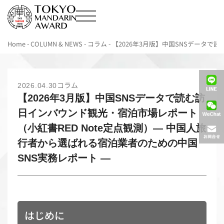
Home
-
COLUMN & NEWS
-
コラム
-
【2026年3月版】中国SNSデータで
コラム
2026.04.30
【2026年3月版】中国SNSデータで読む訪
日インバウンド観光・宿泊市場レポート
（小紅書RED Note定点観測）― 中国人旅
行者から選ばれる宿泊業者のための中国
SNS実務レポート ―
はじめに