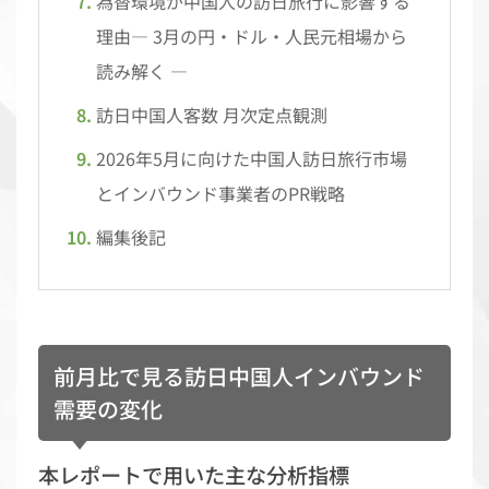
為替環境が中国人の訪日旅行に影響する
理由― 3月の円・ドル・人民元相場から
読み解く ―
訪日中国人客数 月次定点観測
2026年5月に向けた中国人訪日旅行市場
とインバウンド事業者のPR戦略
編集後記
前月比で見る訪日中国人インバウンド
需要の変化
本レポートで用いた主な分析指標