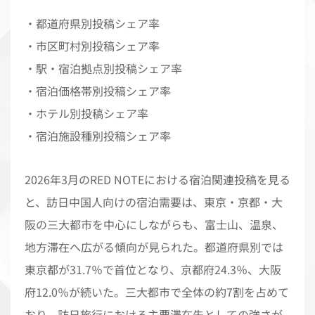
・都道府県別投稿シェア率
・市区町村別投稿シェア率
・駅・宿泊拠点別投稿シェア率
・宿泊価格帯別投稿シェア率
・ホテル別投稿シェア率
・宿泊施設種別投稿シェア率
2026年3月のRED NOTEにおける宿泊関連投稿を見る
と、訪日中国人向けの宿泊需要は、東京・京都・大
阪の三大都市を中心にしながらも、富士山、温泉、
地方滞在へ広がる傾向が見られた。都道府県別では
東京都が31.7％で首位となり、京都府24.3％、大阪
府12.0％が続いた。三大都市で全体の約7割を占めて
おり、訪日旅行における主要滞在先としての強さが