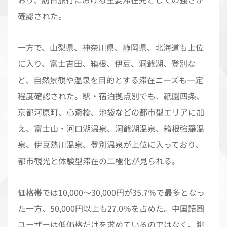
確認された。
一方で、山梨県、神奈川県、静岡県、北海道も上位
に入り、富士吉田、箱根、伊豆、洞爺湖、登別な
ど、自然景観や温泉を目的とする滞在ニーズも一定
程度確認された。駅・宿泊拠点別でも、祇園四条、
京都河原町、心斎橋、池袋などの都市型エリアに加
え、富士山・河口湖温泉、洞爺湖温泉、箱根強羅温
泉、伊豆熱川温泉、登別温泉が上位に入っており、
都市観光と体験型滞在の二極化が見られる。
価格帯では10,000〜30,000円が35.7％で最多となっ
た一方、50,000円以上も27.0％を占めた。中国語圏
ユーザーは低価格だけを求めているのではなく、眺