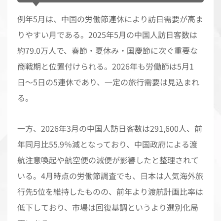
例年5月は、中国の労働節連休により訪日需要が高ま
りやすい月である。2025年5月の中国人訪日客数は
約79.0万人で、春節・夏休み・国慶節に次ぐ重要な
商戦期と位置付けられる。2026年も労働節は5月1
日〜5日の5連休であり、一定の旅行需要は見込まれ
る。
一方、2026年3月の中国人訪日客数は291,600人、前
年同月比55.9％減となっており、中国政府による渡
航注意喚起や航空便の減便が影響したと整理されて
いる。4月時点の労働節調査でも、日本は人気海外旅
行先5位を維持したものの、前年より渡航計画比率は
低下しており、市場は回復基調というより選別化局