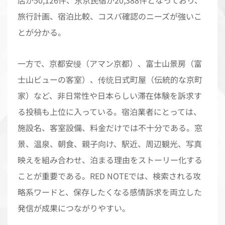
旅行計画、宿泊比較、コスパ確認のニーズが強いこ
とが分かる。
一方で、京都安缦（アマン京都）、富士山景房（富
士山ビューの客室）、传统日式町屋（伝統的な京町
家）など、非日常性や日本らしい滞在体験を訴求す
る投稿も上位に入っている。宿泊業者にとっては、
施設名、客室設備、料金だけでは不十分である。窓
景、温泉、朝食、親子向け、駅近、周辺観光、写真
映えを組み合わせ、泊まる理由をストーリー化する
ことが重要である。RED NOTEでは、検索される攻
略系ワードと、保存したくなる感情訴求を両立した
発信が成果につながりやすい。