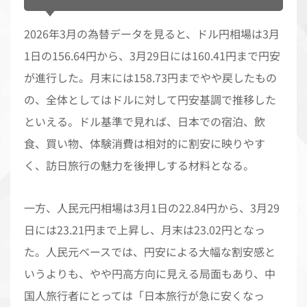
2026年3月の為替データを見ると、ドル円相場は3月
1日の156.64円から、3月29日には160.41円まで円安
が進行した。月末には158.73円までやや戻したもの
の、全体としてはドルに対して円安基調で推移した
といえる。ドル基準で見れば、日本での宿泊、飲
食、買い物、体験消費は相対的に割安に映りやす
く、訪日旅行の魅力を後押しする材料となる。
一方、人民元円相場は3月1日の22.84円から、3月29
日には23.21円まで上昇し、月末は23.02円となっ
た。人民元ベースでは、円安による大幅な割安感と
いうよりも、やや円高方向に見える局面もあり、中
国人旅行者にとっては「日本旅行が急に安くなっ